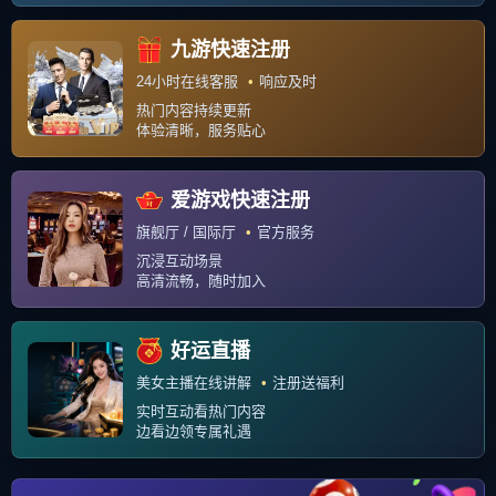
联系我们
关于我们
皇冠体育登陆首页为用户提供快捷安全的入口，方便访问丰富
的体育赛事和投注服务。通过皇冠体育官方入口和皇冠体育官
网，用户可获取最新赛事资讯与优惠活动。皇冠体育app支持
多平台下载安装，带来流畅的在线体验，是体育爱好者首选的
综合娱乐平台。
Copyright © 2026