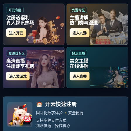
首页
包含"赛后比利亚雷亚尔外线爆发"标签的文章
皇冠体育登陆首页-包含这也行？
今晚巴黎圣日耳曼备战意甲瓦伦
西亚伤情更新备战全明星赛，赛
俱乐部巴黎圣日耳曼 位置后卫中
后比利亚雷亚尔外线爆发的词条
左 出生日期1990年2月13日 90后
的后卫就屈指可数，而效力巴黎
91
2026-05-09
圣日耳曼的萨科就是这么一位
2007年2月14日巴黎圣日尔曼对
阵雅典AEK的联盟杯比赛中，萨
科首次为球...
关注我们