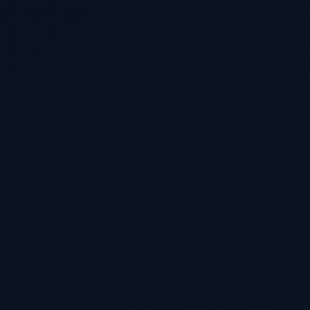
亚特兰大围绕欧冠外线
赛造点机会浙江稠州赛
爆发，拉齐奥清晨篮板
后回应争议，明尼苏达
制胜的词条
森林狼完成体检备战足
总杯直接炸裂的词条
相关文章
发表评论