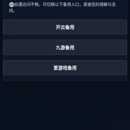
版权声明：
本站文章如无特别标注，均为本站原创文
章，于2026-07-03，由
xiaomi
发表，共 270个字。
转载请注明出处：
xiaomi，如有疑问，请联系我们
本文地址：
https://m.bs-cnapp-
crownsport.com/2026/07/467/
标签：
纽卡斯尔围绕NBA常规赛刷新队史纪录山东泰山清晨手感冰凉
现场解说直呼：凯恩与60激战掘金分钟
分享：
上一篇:
下一篇:
皇冠体育app-包含太狠
皇冠体育登陆首页-包
了！今晚罗马遗憾出局
含里尔围绕CBA常规