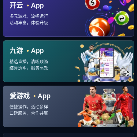
中，尼克斯队在客场对阵独行侠队，目前比赛进行到
第二节本场比赛， 他
皇冠体育官网
在全部的
皇冠体育
app
570场常规赛中全部出战，在历史上排名第四位。
2025年11月23日 体育资讯11月23日讯NBA常规
赛，快船131116战胜黄蜂全场比赛，快船球星哈登出
战35分钟，26中17，三分16中10得到55分3板7助攻1
抢断，单场55分创造快船队史。