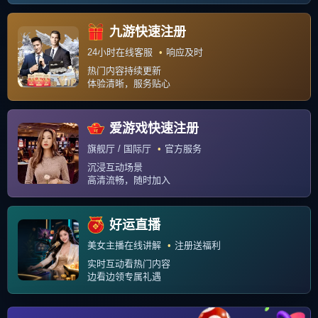
2025年11月20日 北京时间今日，在NBA常规赛